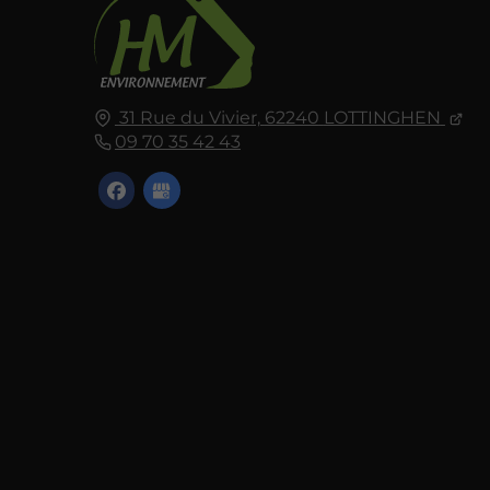
31 Rue du Vivier,
62240
LOTTINGHEN
09 70 35 42 43