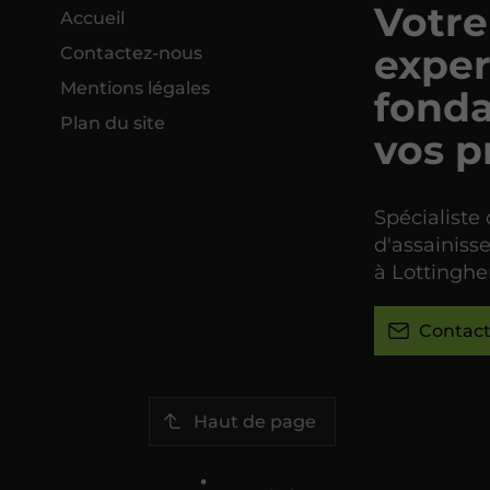
Votre
Accueil
exper
Contactez-nous
Mentions légales
fonda
Plan du site
vos p
Spécialiste
d'assainiss
à Lottinghe
Contac
Haut de page