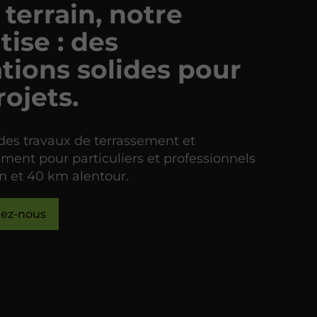
 terrain, notre
tise : des
tions solides pour
rojets.
 des travaux de terrassement et
ement pour particuliers et professionnels
n et 40 km alentour.
tez-nous