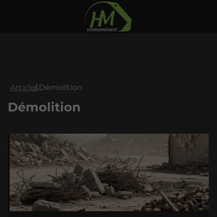
Articles
Démolition
Démolition