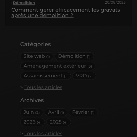
20/08/2025
Démolition
Comment gérer efficacement les gravats
après une démolition ?
Catégories
Site web
Démolition
(1)
(1)
Aménagement extérieur
(3)
Assainissement
VRD
(1)
(2)
Tous les articles
Archives
Juin
Avril
Février
(2)
(1)
(1)
2026
2025
(4)
(4)
Tous les articles