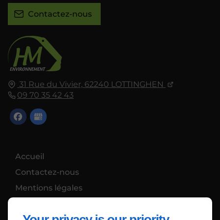
Contactez-nous
31 Rue du Vivier,
62240
LOTTINGHEN
09 70 35 42 43
Accueil
Contactez-nous
Mentions légales
Plan du site
Your privacy is our priority