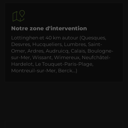
Notre zone d'intervention
Lottinghen et 40 km autour (Quesques,
Desvres, Hucqueliers, Lumbres, Saint-
Omer, Ardres, Audruicq, Calais, Boulogne-
sur-Mer, Wissant, Wimereux, Neufchâtel-
Hardelot, Le Touquet-Paris-Plage,
Montreuil-sur-Mer, Berck...)