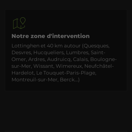
Notre zone d'intervention
Lottinghen et 40 km autour (Quesques,
Desvres, Hucqueliers, Lumbres, Saint-
Omer, Ardres, Audruicq, Calais, Boulogne-
sur-Mer, Wissant, Wimereux, Neufchâtel-
Hardelot, Le Touquet-Paris-Plage,
Montreuil-sur-Mer, Berck...)