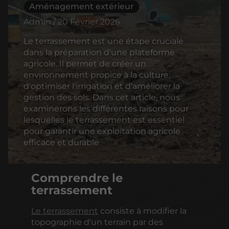
Aménagement extérieur
Admin / 20 Février 2026
Le terrassement est une étape cruciale
dans la préparation d'une plateforme
agricole. Il permet de créer un
environnement propice à la culture,
d'optimiser l'irrigation et d'améliorer la
gestion des sols. Dans cet article, nous
examinerons les différentes raisons pour
lesquelles le terrassement est essentiel
pour garantir une exploitation agricole
efficace et durable.
Comprendre le
terrassement
Le terrassement
consiste à modifier la
topographie d'un terrain par des