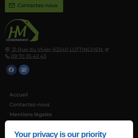
Contactez-nous
31 Rue du Vivier,
62240
LOTTINGHEN
09 70 35 42 43
Accueil
Contactez-nous
Mentions légales
Plan du site
Your privacy is our priority