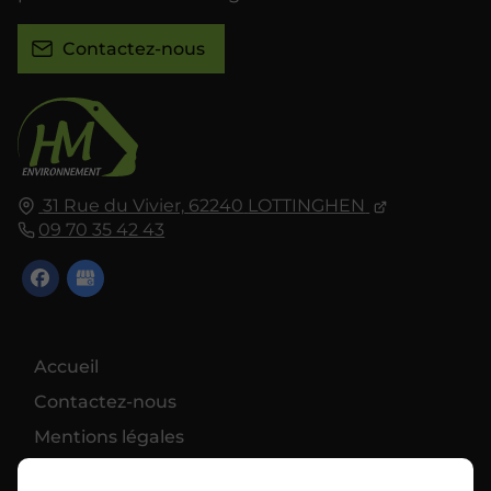
Contactez-nous
31 Rue du Vivier,
62240
LOTTINGHEN
09 70 35 42 43
Accueil
Contactez-nous
Mentions légales
Plan du site